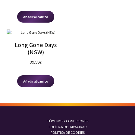
Añadir al carrito
Long Gone Days
(NSW)
39,99
€
Añadir al carrito
TÉRMINOS Y CONDICIONES
POLÍTICA DE PRIVACIDAD
POLÍTICA DE COOKIES