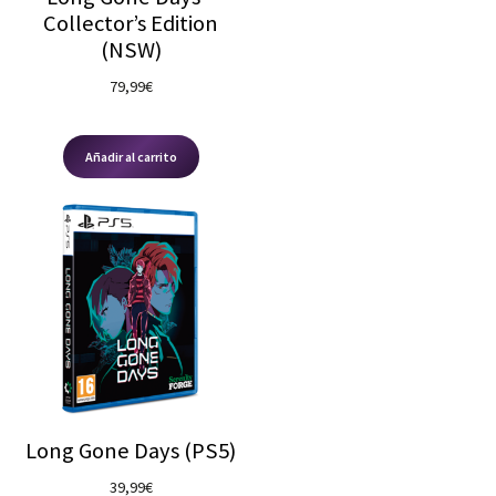
Collector’s Edition
(NSW)
79,99
€
Añadir al carrito
Long Gone Days (PS5)
39,99
€