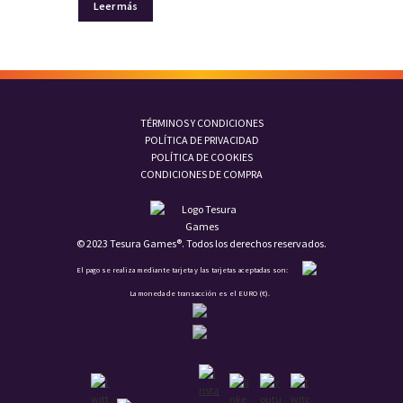
Leer más
TÉRMINOS Y CONDICIONES
POLÍTICA DE PRIVACIDAD
POLÍTICA DE COOKIES
CONDICIONES DE COMPRA
© 2023 Tesura Games®. Todos los derechos reservados.
El pago se realiza mediante tarjeta y las tarjetas aceptadas son:
La moneda de transacción es el EURO (€).