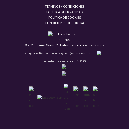
TÉRMINOS Y CONDICIONES
POLÍTICA DE PRIVACIDAD
POLÍTICA DE COOKIES
CONDICIONES DE COMPRA
© 2023 Tesura Games®. Todos los derechos reservados.
El pago se realiza mediante tarjeta y las tarjetas aceptadas son:
La moneda de transacción es el EURO (€).