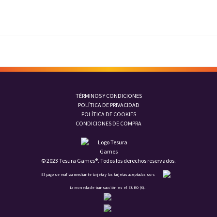
TÉRMINOS Y CONDICIONES
POLÍTICA DE PRIVACIDAD
POLÍTICA DE COOKIES
CONDICIONES DE COMPRA
© 2023 Tesura Games®. Todos los derechos reservados.
El pago se realiza mediante tarjeta y las tarjetas aceptadas son:
La moneda de transacción es el EURO (€).