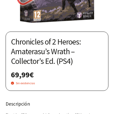
Nuestras redes:
Chronicles of 2 Heroes:
Amaterasu’s Wrath –
Collector’s Ed. (PS4)
69,99
€
Sin existencias
Descripción