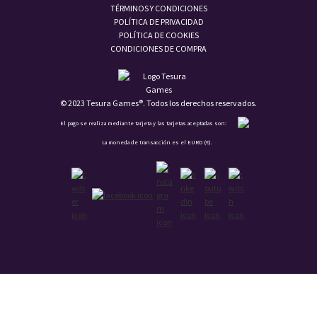
TÉRMINOS Y CONDICIONES
POLÍTICA DE PRIVACIDAD
POLÍTICA DE COOKIES
CONDICIONES DE COMPRA
© 2023 Tesura Games®. Todos los derechos reservados.
El pago se realiza mediante tarjeta y las tarjetas aceptadas son:
La moneda de transacción es el EURO (€).