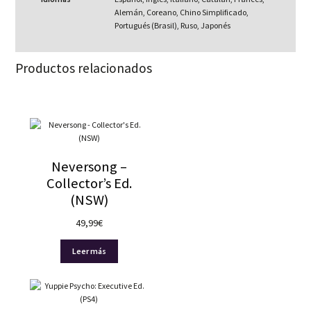
Alemán, Coreano, Chino Simplificado,
Portugués (Brasil), Ruso, Japonés
Productos relacionados
Neversong –
Collector’s Ed.
(NSW)
49,99
€
Leer más