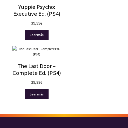
Yuppie Psycho:
Executive Ed. (PS4)
39,99
€
Leer más
The Last Door –
Complete Ed. (PS4)
29,99
€
Leer más