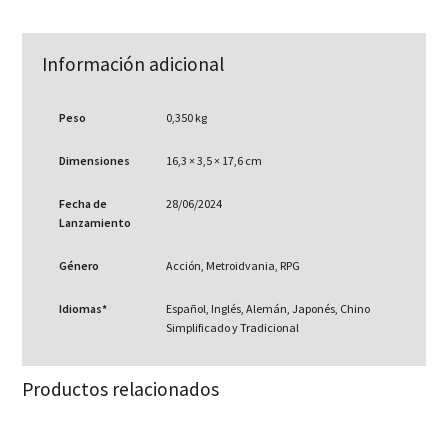
Información adicional
Peso
0,350 kg
Dimensiones
16,3 × 3,5 × 17,6 cm
Fecha de
28/06/2024
Lanzamiento
Género
Acción, Metroidvania, RPG
Idiomas*
Español, Inglés, Alemán, Japonés, Chino
Simplificado y Tradicional
Productos relacionados