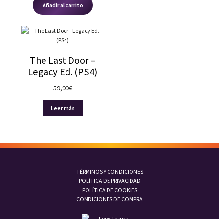
Añadir al carrito
The Last Door –
Legacy Ed. (PS4)
59,99
€
Leer más
TÉRMINOS Y CONDICIONES
POLÍTICA DE PRIVACIDAD
POLÍTICA DE COOKIES
CONDICIONES DE COMPRA