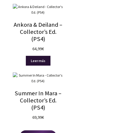
Ankora & Deiland –
Collector’s Ed.
(PS4)
64,99
€
Leer más
Summer In Mara –
Collector’s Ed.
(PS4)
69,99
€