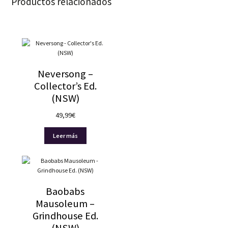
Productos relacionados
Neversong –
Collector’s Ed.
(NSW)
49,99
€
Leer más
Baobabs
Mausoleum –
Grindhouse Ed.