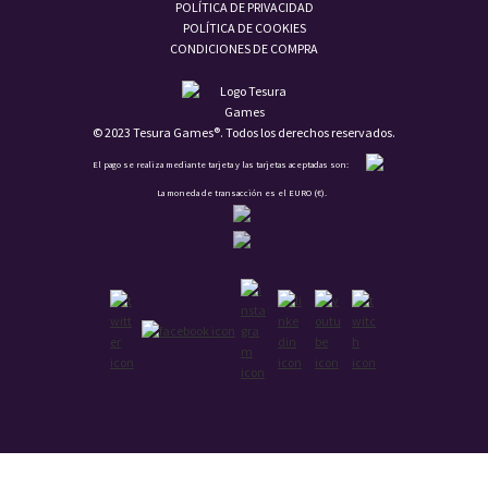
POLÍTICA DE PRIVACIDAD
POLÍTICA DE COOKIES
CONDICIONES DE COMPRA
© 2023 Tesura Games®. Todos los derechos reservados.
El pago se realiza mediante tarjeta y las tarjetas aceptadas son:
La moneda de transacción es el EURO (€).