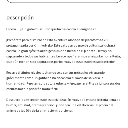
(PS5)
cantidad
Descripción
Espera… ¿¡Un gato musculoso que lucha contra alienígenas!?
¡Prepárate para disfrutar de esta aventura alocada de plataformas 2D
protagonizada por KinnikuNeko! Este gato con cuerpo de culturista luchará
contra un gran ejército alienígena que ha invadido el planeta Tierra y ha
capturado a todos sus habitantes. Le acompañarán sus amigos Lemon y Keita,
que aún no han sido capturados por los malvados seres del espacio exterior.
Recorre distintos niveles luchando solo con tus músculos o trepando
grácilmente como un gatito hasta encontrar el modo de salvar a la
humanidad. ¡Pero ten cuidado, la esbelta y feroz general Pitaya junto a sus dos
esbirros no te lo pondrán nada fácil!
Descubre las intenciones de esta civilización malvada en una historia llena de
humor, amistad, drama y acción. ¡Todo con una estética visual propia del
anime de los 90 y de la animación tradicional!