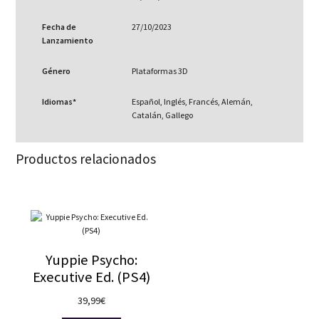
Fecha de
27/10/2023
Lanzamiento
Género
Plataformas 3D
Idiomas*
Español, Inglés, Francés, Alemán,
Catalán, Gallego
Productos relacionados
Yuppie Psycho:
Executive Ed. (PS4)
39,99
€