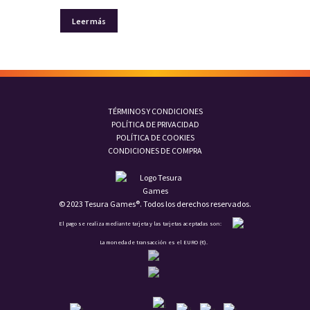
Leer más
TÉRMINOS Y CONDICIONES
POLÍTICA DE PRIVACIDAD
POLÍTICA DE COOKIES
CONDICIONES DE COMPRA
© 2023 Tesura Games®. Todos los derechos reservados.
El pago se realiza mediante tarjeta y las tarjetas aceptadas son:
La moneda de transacción es el EURO (€).