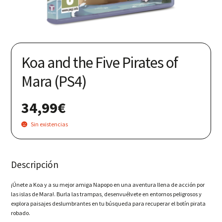
Nuestras redes:
Koa and the Five Pirates of
Mara (PS4)
34,99
€
Sin existencias
Descripción
¡Únete a Koa y a su mejor amiga Napopo en una aventura llena de acción por
las islas de Mara!. Burla las trampas, desenvuélvete en entornos peligrosos y
explora paisajes deslumbrantes en tu búsqueda para recuperar el botín pirata
robado.