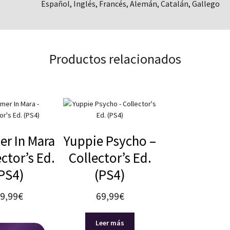
Español, Inglés, Francés, Alemán, Catalán, Gallego
Productos relacionados
r In Mara
Yuppie Psycho –
ector’s Ed.
Collector’s Ed.
PS4)
(PS4)
9,99
€
69,99
€
Leer más