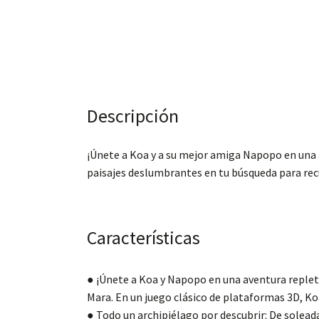
Descripción
¡Únete a Koa y a su mejor amiga Napopo en una a
paisajes deslumbrantes en tu búsqueda para recu
Características
● ¡Únete a Koa y Napopo en una aventura repleta 
Mara. En un juego clásico de plataformas 3D, Ko
● Todo un archipiélago por descubrir: De soleadas