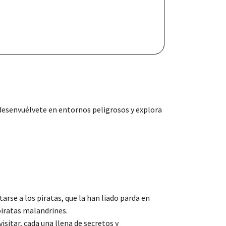
 desenvuélvete en entornos peligrosos y explora
rse a los piratas, que la han liado parda en
piratas malandrines.
isitar, cada una llena de secretos y