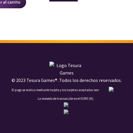
r al carrito
© 2023 Tesura Games®. Todos los derechos reservados.
El pago se realiza mediante tarjeta y las tarjetas aceptadas son:
La moneda de transacción es el EURO (€).