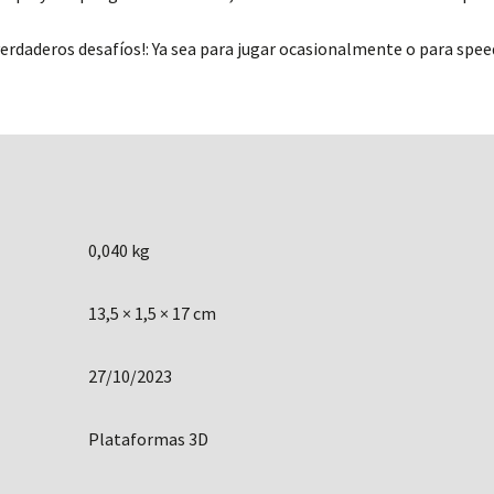
verdaderos desafíos!: Ya sea para jugar ocasionalmente o para spee
0,040 kg
13,5 × 1,5 × 17 cm
27/10/2023
Plataformas 3D