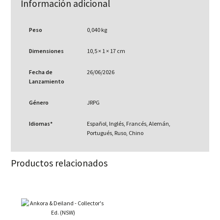
Información adicional
Peso
0,040 kg
Dimensiones
10,5 × 1 × 17 cm
Fecha de
26/06/2026
Lanzamiento
Género
JRPG
Idiomas*
Español, Inglés, Francés, Alemán,
Portugués, Ruso, Chino
Productos relacionados