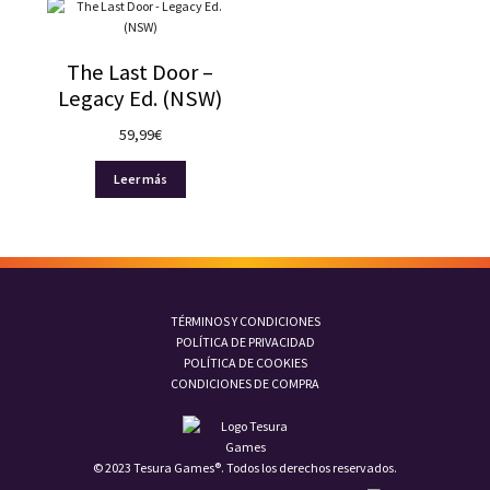
The Last Door –
Legacy Ed. (NSW)
59,99
€
Leer más
TÉRMINOS Y CONDICIONES
POLÍTICA DE PRIVACIDAD
POLÍTICA DE COOKIES
CONDICIONES DE COMPRA
© 2023 Tesura Games®. Todos los derechos reservados.