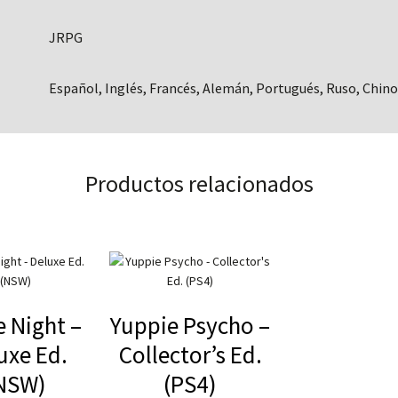
JRPG
Español, Inglés, Francés, Alemán, Portugués, Ruso, Chino
Productos relacionados
 Night –
Yuppie Psycho –
uxe Ed.
Collector’s Ed.
NSW)
(PS4)