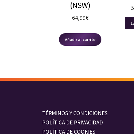
(NSW)
5
64,99
€
L
Añadir al carrito
TÉRMINOS Y CONDICIONES
POLÍTICA DE PRIVACIDAD
POLÍTICA DE COOKIES