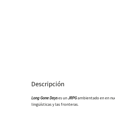
Descripción
Long Gone Days
es un
JRPG
ambientado en en nues
lingüísticas y las fronteras.