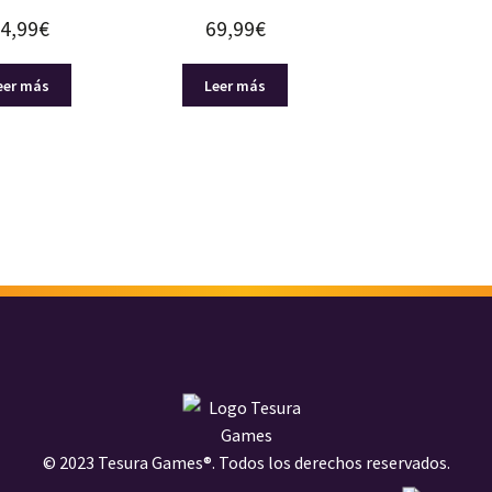
4,99
€
69,99
€
eer más
Leer más
© 2023 Tesura Games®. Todos los derechos reservados.