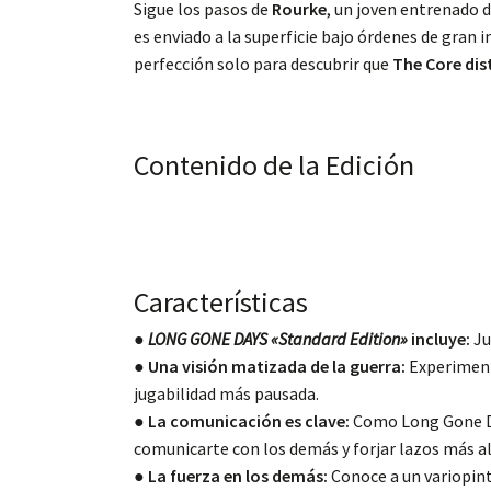
Sigue los pasos de
Rourke
, un joven entrenado 
es enviado a la superficie bajo órdenes de gran
perfección solo para descubrir que
The Core dis
Contenido de la Edición
Características
●
LONG GONE DAYS «Standard Edition»
incluye:
Ju
● Una visión matizada de la guerra:
Experiment
jugabilidad más pausada.
● La comunicación es clave:
Como Long Gone Day
comunicarte con los demás y forjar lazos más all
● La fuerza en los demás:
Conoce a un variopint