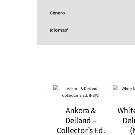
Género
Idiomas*
Ankora &
White
Deiland –
Del
Collector’s Ed.
(