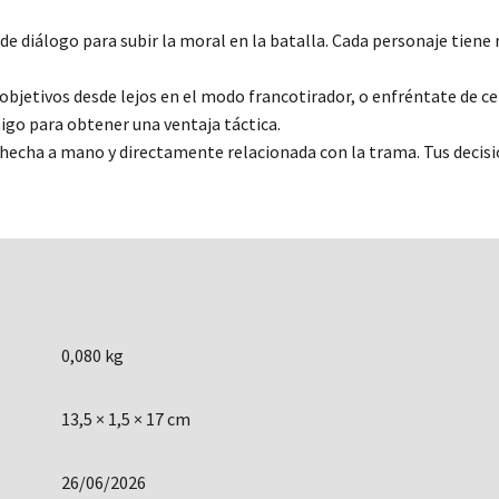
 de diálogo para subir la moral en la batalla. Cada personaje tien
 objetivos desde lejos en el modo francotirador, o enfréntate de ce
igo para obtener una ventaja táctica.
hecha a mano y directamente relacionada con la trama. Tus decisio
0,080 kg
13,5 × 1,5 × 17 cm
26/06/2026