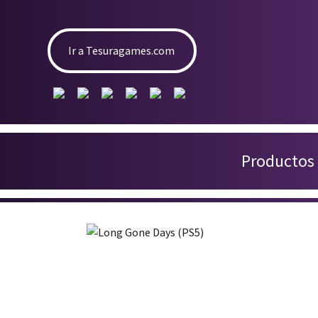
Ir a Tesuragames.com
Productos