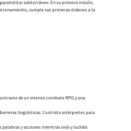
 paramilitar subterráneo. En su primera misión,
 entrenamiento, cumple sus primeras órdenes a la
l contraste de un intenso combate RPG y una
arreras lingüísticas. Contrata intérpretes para
 palabras y acciones mientras vivís y lucháis