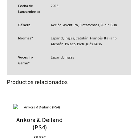
Fecha de
2026
Lanzamiento
Género
Acción, Aventura, Plataformas, Run'n Gun
Idiomas*
Español, Inglés, Catalán, Francés, Italiano.
Alemán, Polaco, Portugués, Ruso
Voces In-
Español, Inglés
Game*
Productos relacionados
Ankora & Deiland
(PS4)
39,99
€