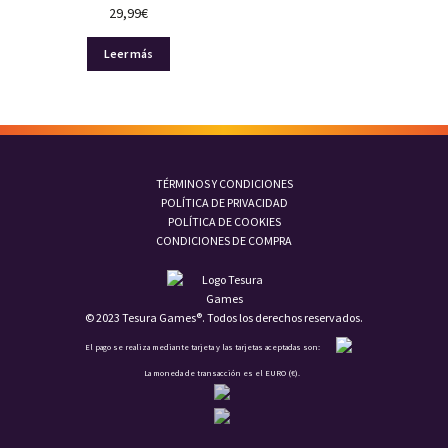
29,99
€
Leer más
TÉRMINOS Y CONDICIONES
POLÍTICA DE PRIVACIDAD
POLÍTICA DE COOKIES
CONDICIONES DE COMPRA
© 2023 Tesura Games®. Todos los derechos reservados.
El pago se realiza mediante tarjeta y las tarjetas aceptadas son:
La moneda de transacción es el EURO (€).