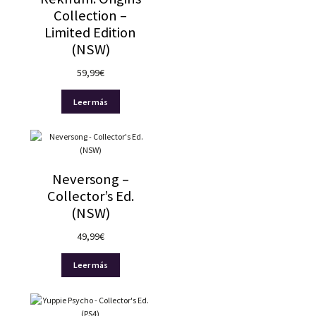
Collection –
Limited Edition
(NSW)
59,99
€
Leer más
Neversong –
Collector’s Ed.
(NSW)
49,99
€
Leer más