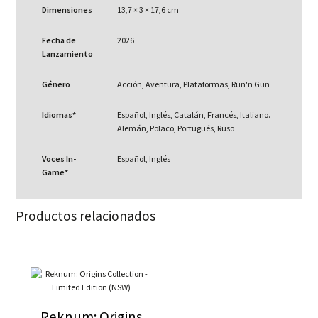
Dimensiones
13,7 × 3 × 17,6 cm
Fecha de
2026
Lanzamiento
Género
Acción, Aventura, Plataformas, Run'n Gun
Idiomas*
Español, Inglés, Catalán, Francés, Italiano.
Alemán, Polaco, Portugués, Ruso
Voces In-
Español, Inglés
Game*
Productos relacionados
Reknum: Origins