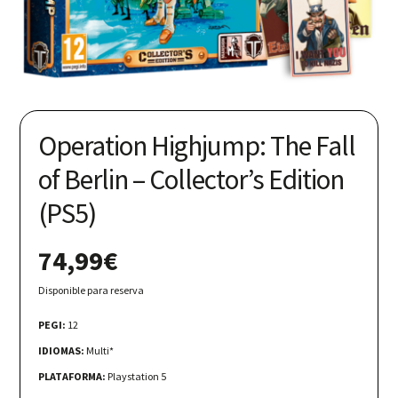
Nuestras redes:
Operation Highjump: The Fall
of Berlin – Collector’s Edition
(PS5)
74,99
€
Disponible para reserva
PEGI:
12
IDIOMAS:
Multi*
PLATAFORMA:
Playstation 5