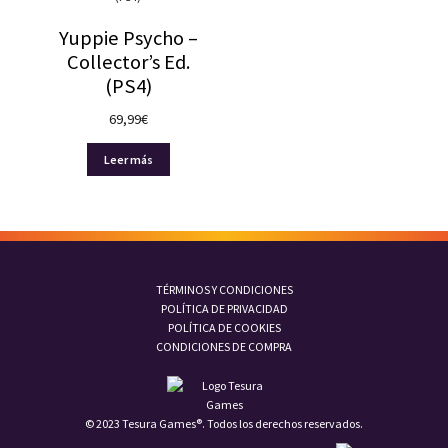
Yuppie Psycho –
Collector’s Ed.
(PS4)
69,99
€
Leer más
TÉRMINOS Y CONDICIONES
POLÍTICA DE PRIVACIDAD
POLÍTICA DE COOKIES
CONDICIONES DE COMPRA
© 2023 Tesura Games®. Todos los derechos reservados.