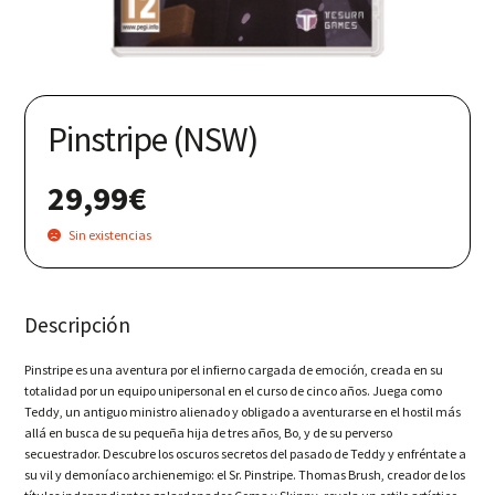
Nuestras redes:
Pinstripe (NSW)
29,99
€
Sin existencias
Descripción
Pinstripe es una aventura por el infierno cargada de emoción, creada en su
totalidad por un equipo unipersonal en el curso de cinco años. Juega como
Teddy, un antiguo ministro alienado y obligado a aventurarse en el hostil más
allá en busca de su pequeña hija de tres años, Bo, y de su perverso
secuestrador. Descubre los oscuros secretos del pasado de Teddy y enfréntate a
su vil y demoníaco archienemigo: el Sr. Pinstripe. Thomas Brush, creador de los