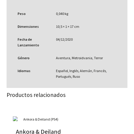
Peso
0,040 kg
Dimensiones
10,5 × 1 × 17 cm
Fecha de
04/12/2020
Lanzamiento
Género
Aventura, Metroidvania, Terror
Idiomas
Español, Inglés, Alemán, Francés,
Portugués, Ruso
Productos relacionados
Ankora & Deiland