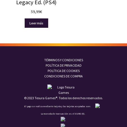
Legacy Ed. (PS4)
59,99
€
Leer más
TÉRMINOS Y CONDICIONES
POLÍTICA DE PRIVACIDAD
POLÍTICA DE COOKIES
CONDICIONES DE COMPRA
© 2023 Tesura Games®. Todos los derechos reservados.
El pago se realiza mediante tarjeta y las tarjetas aceptadas son:
La moneda de transacción es el EURO (€).