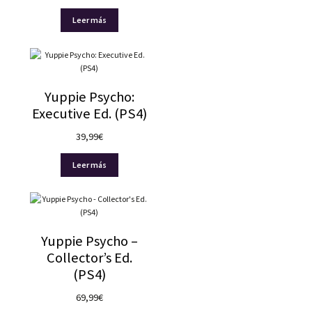
Leer más
Yuppie Psycho:
Executive Ed. (PS4)
39,99
€
Leer más
Yuppie Psycho –
Collector’s Ed.
(PS4)
69,99
€