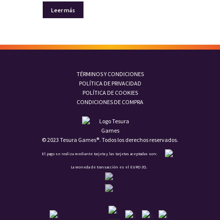
Leer más
TÉRMINOS Y CONDICIONES
POLÍTICA DE PRIVACIDAD
POLÍTICA DE COOKIES
CONDICIONES DE COMPRA
© 2023 Tesura Games®. Todos los derechos reservados.
El pago se realiza mediante tarjeta y las tarjetas aceptadas son:
La moneda de transacción es el EURO (€).