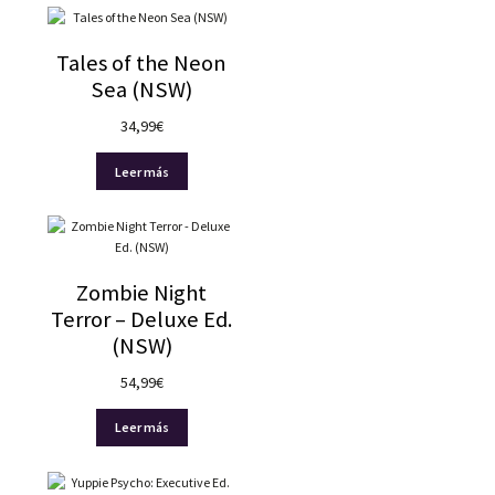
Tales of the Neon
Sea (NSW)
34,99
€
Leer más
Zombie Night
Terror – Deluxe Ed.
(NSW)
54,99
€
Leer más