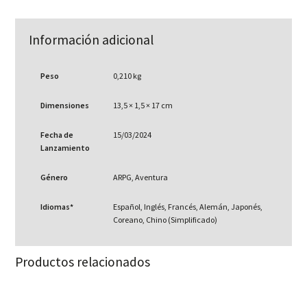
Información adicional
Peso
0,210 kg
Dimensiones
13,5 × 1,5 × 17 cm
Fecha de
15/03/2024
Lanzamiento
Género
ARPG, Aventura
Idiomas*
Español, Inglés, Francés, Alemán, Japonés,
Coreano, Chino (Simplificado)
Productos relacionados