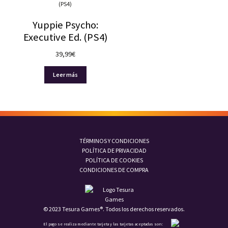
Yuppie Psycho:
Executive Ed. (PS4)
39,99
€
Leer más
TÉRMINOS Y CONDICIONES
POLÍTICA DE PRIVACIDAD
POLÍTICA DE COOKIES
CONDICIONES DE COMPRA
© 2023 Tesura Games®. Todos los derechos reservados.
El pago se realiza mediante tarjeta y las tarjetas aceptadas son: