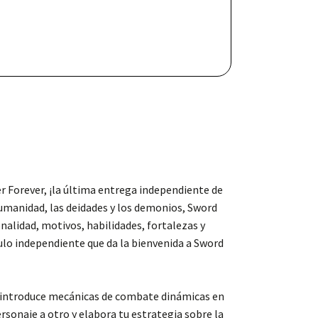
er Forever, ¡la última entrega independiente de
 humanidad, las deidades y los demonios, Sword
nalidad, motivos, habilidades, fortalezas y
tulo independiente que da la bienvenida a Sword
én introduce mecánicas de combate dinámicas en
rsonaje a otro y elabora tu estrategia sobre la