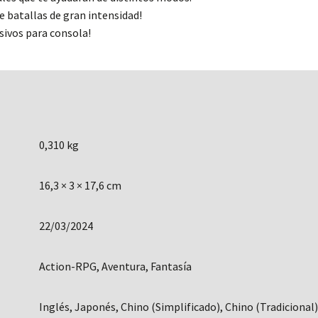
e batallas de gran intensidad!
sivos para consola!
0,310 kg
16,3 × 3 × 17,6 cm
22/03/2024
Action-RPG, Aventura, Fantasía
Inglés, Japonés, Chino (Simplificado), Chino (Tradicional)