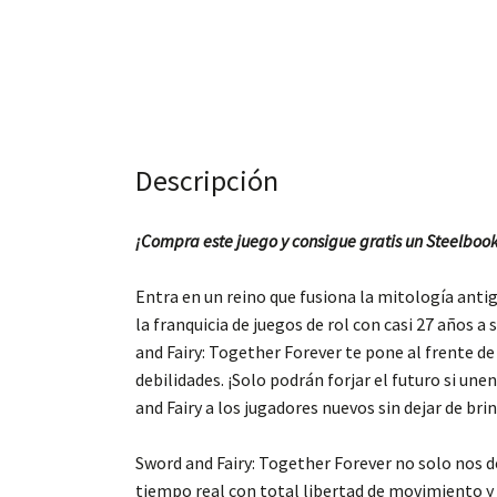
Descripción
¡Compra este juego y consigue gratis un Steelbook 
Entra en un reino que fusiona la mitología antig
la franquicia de juegos de rol con casi 27 años 
and Fairy: Together Forever te pone al frente d
debilidades. ¡Solo podrán forjar el futuro si un
and Fairy a los jugadores nuevos sin dejar de bri
Sword and Fairy: Together Forever no solo nos 
tiempo real con total libertad de movimiento y u