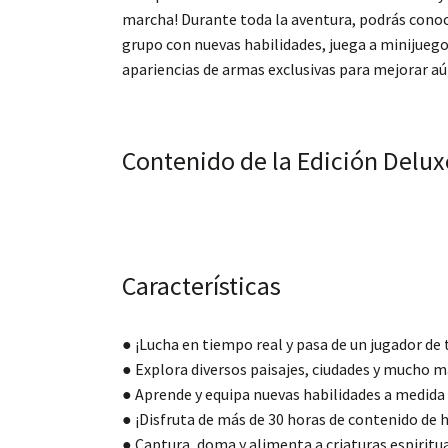
marcha! Durante toda la aventura, podrás conoce
grupo con nuevas habilidades, juega a minijuegos
apariencias de armas exclusivas para mejorar aú
Contenido de la Edición Delux
Características
● ¡Lucha en tiempo real y pasa de un jugador de 
● Explora diversos paisajes, ciudades y mucho 
● Aprende y equipa nuevas habilidades a medida
● ¡Disfruta de más de 30 horas de contenido de 
● Captura, doma y alimenta a criaturas espiritu