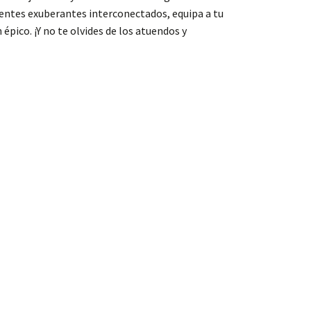
ientes exuberantes interconectados, equipa a tu
pico. ¡Y no te olvides de los atuendos y