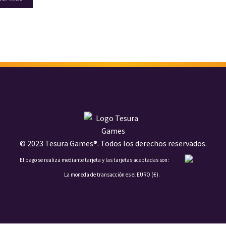
© 2023 Tesura Games®. Todos los derechos reservados.
El pago se realiza mediante tarjeta y las tarjetas aceptadas son:
La moneda de transacción es el EURO (€).