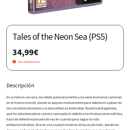
Nuestras redes:
Tales of the Neon Sea (PS5)
34,99
€
Sin existencias
Descripción
En un futuro cercano, los robots autoconscientes y los seres humanos conviven
en el mismo mundo, donde se apoyan mutuamente para sobrevivir a pesar de
las crecientes tensiones y la desconfianza entre ellos. Nuestro protagonista,
que ha abandonado la carrera como policía debido a las frustraciones sufridas,
hace de detective privado de vez en cuando para seguir la vida
emborrachándose. Vive en una ciudad inmensa de luces de neón, donde los