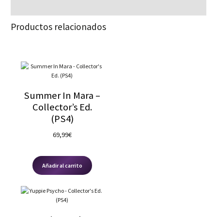
Productos relacionados
Summer In Mara –
Collector’s Ed.
(PS4)
69,99
€
Añadir al carrito