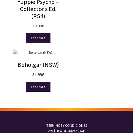
Yuppie Psycho –
Collector’s Ed.
(PS4)
69,99
€
Leer más
Beholgar (NSW)
34,99
€
Leer más
TÉRMINOS Y CONDICIONES
POLÍTICA DE PRIVACIDAD