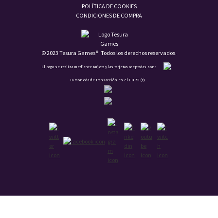
POLÍTICA DE COOKIES
CONDICIONES DE COMPRA
© 2023 Tesura Games®. Todos los derechos reservados.
El pago se realiza mediante tarjeta y las tarjetas aceptadas son:
La moneda de transacción es el EURO (€).