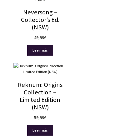
Neversong –
Collector’s Ed.
(NSW)
49,99
€
Leer más
Reknum: Origins
Collection –
Limited Edition
(NSW)
59,99
€
Leer más