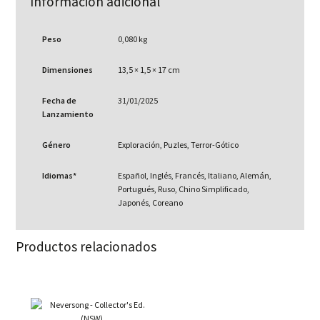
Información adicional
Peso
0,080 kg
Dimensiones
13,5 × 1,5 × 17 cm
Fecha de
31/01/2025
Lanzamiento
Género
Exploración, Puzles, Terror-Gótico
Idiomas*
Español, Inglés, Francés, Italiano, Alemán,
Portugués, Ruso, Chino Simplificado,
Japonés, Coreano
Productos relacionados