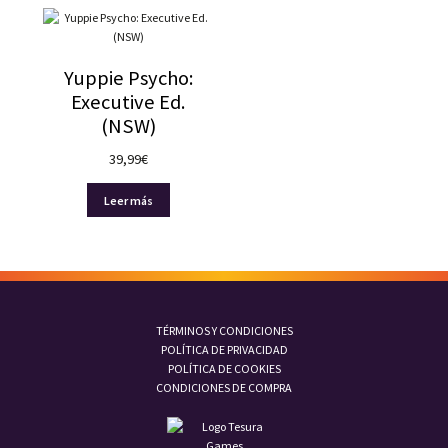
Yuppie Psycho:
Executive Ed.
(NSW)
39,99
€
Leer más
TÉRMINOS Y CONDICIONES
POLÍTICA DE PRIVACIDAD
POLÍTICA DE COOKIES
CONDICIONES DE COMPRA