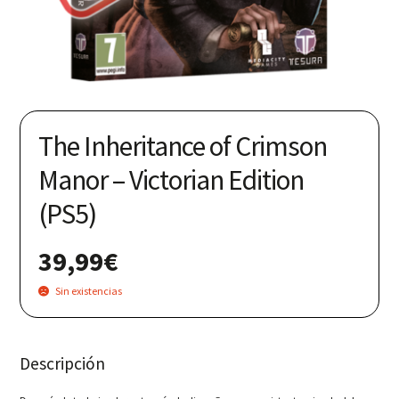
Nuestras redes:
The Inheritance of Crimson
Manor – Victorian Edition
(PS5)
39,99
€
Sin existencias
Descripción