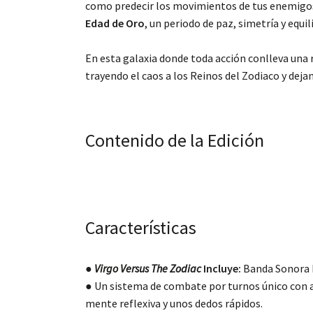
como predecir los movimientos de tus enemigos,
Edad de Oro
, un periodo de paz, simetría y equili
En esta galaxia donde toda acción conlleva una r
trayendo el caos a los Reinos del Zodiaco y deja
Contenido de la Edición
Características
●
Virgo Versus The Zodiac
Incluye:
Banda Sonora D
● Un sistema de combate por turnos único con a
mente reflexiva y unos dedos rápidos.