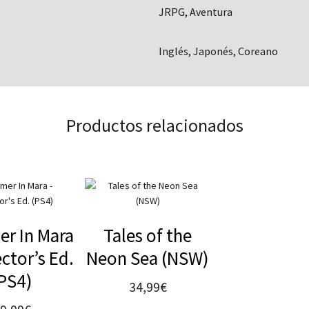
JRPG, Aventura
Inglés, Japonés, Coreano
Productos relacionados
r In Mara
Tales of the
ector’s Ed.
Neon Sea (NSW)
PS4)
34,99
€