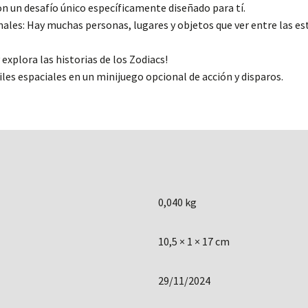
on un desafío único específicamente diseñado para tí.
ales: Hay muchas personas, lugares y objetos que ver entre las estr
explora las historias de los Zodiacs!
iles espaciales en un minijuego opcional de acción y disparos.
0,040 kg
10,5 × 1 × 17 cm
29/11/2024