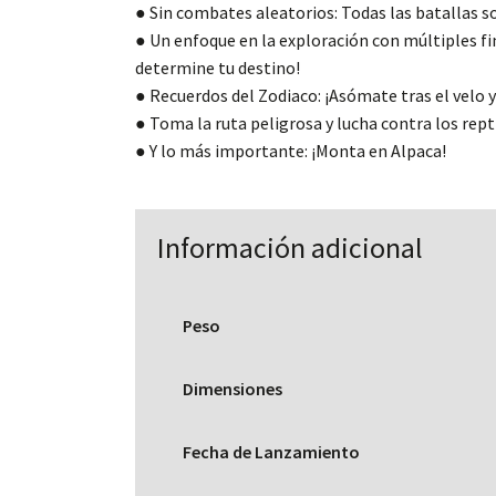
● Sin combates aleatorios: Todas las batallas s
● Un enfoque en la exploración con múltiples fin
determine tu destino!
● Recuerdos del Zodiaco: ¡Asómate tras el velo y 
● Toma la ruta peligrosa y lucha contra los rept
● Y lo más importante: ¡Monta en Alpaca!
Información adicional
Peso
Dimensiones
Fecha de Lanzamiento