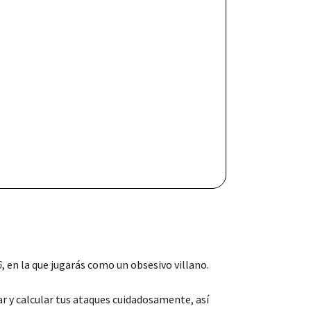
G
, en la que jugarás como un obsesivo villano.
r y calcular tus ataques cuidadosamente, así