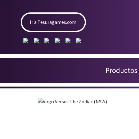
Ir a Tesuragames.com
Productos