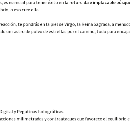
 es esencial para tener éxito en
la retorcida e implacable búsqu
brio, o eso cree ella.
eacción, te pondrás en la piel de Virgo, la Reina Sagrada, a menudo
ndo un rastro de polvo de estrellas por el camino, todo para encaj
igital y Pegatinas holográficas.
cciones milimetradas y contraataques que favorece el equilibrio