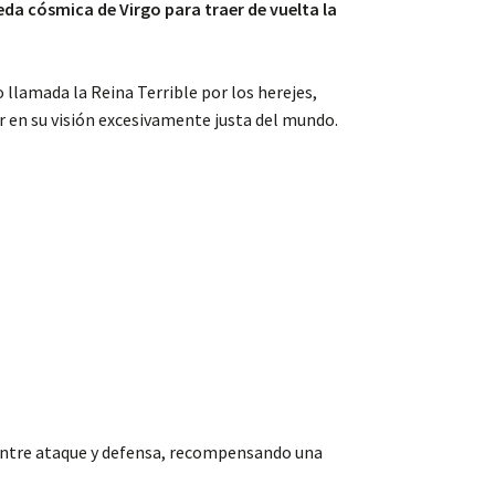
eda cósmica de Virgo para traer de vuelta la
 llamada la Reina Terrible por los herejes,
ar en su visión excesivamente justa del mundo.
 entre ataque y defensa, recompensando una