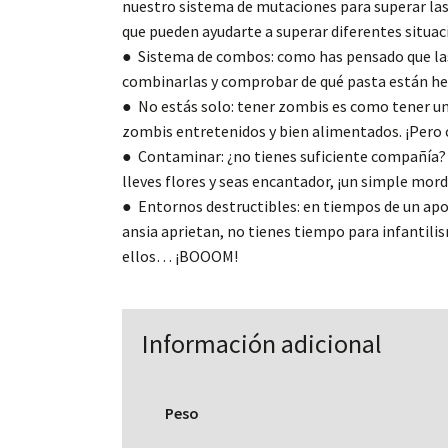
nuestro sistema de mutaciones para superar las
que pueden ayudarte a superar diferentes situac
● Sistema de combos: como has pensado que las
combinarlas y comprobar de qué pasta están he
● No estás solo: tener zombis es como tener un
zombis entretenidos y bien alimentados. ¡Pero 
● Contaminar: ¿no tienes suficiente compañía? 
lleves flores y seas encantador, ¡un simple mord
● Entornos destructibles: en tiempos de un apo
ansia aprietan, no tienes tiempo para infantilis
ellos… ¡BOOOM!
Información adicional
Peso