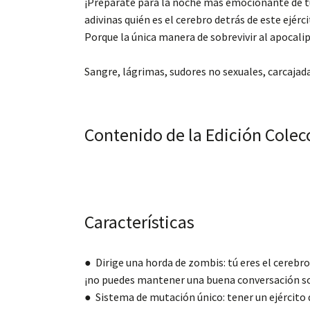
¡Prepárate para la noche más emocionante de tu
adivinas quién es el cerebro detrás de este ejér
Porque la única manera de sobrevivir al apocalip
Sangre, lágrimas, sudores no sexuales, carcaja
Contenido de la Edición Colec
Características
● Dirige una horda de zombis: tú eres el cerebr
¡no puedes mantener una buena conversación sob
● Sistema de mutación único: tener un ejército