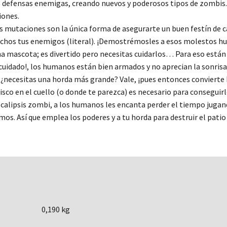
 defensas enemigas, creando nuevos y poderosos tipos de zombis. 
iones.
 mutaciones son la única forma de asegurarte un buen festín de c
chos tus enemigos (literal). ¡Demostrémosles a esos molestos h
a mascota; es divertido pero necesitas cuidarlos… Para eso están
cuidado!, los humanos están bien armados y no aprecian la sonrisa
¿necesitas una horda más grande? Vale, ¡pues entonces convierte 
isco en el cuello (o donde te parezca) es necesario para conseguirl
calipsis zombi, a los humanos les encanta perder el tiempo jugand
mos. Así que emplea los poderes y a tu horda para destruir el patio 
0,190 kg