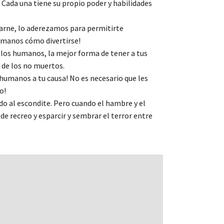
Cada una tiene su propio poder y habilidades
arne, lo aderezamos para permitirte
umanos cómo divertirse!
 los humanos, la mejor forma de tener a tus
 de los no muertos.
humanos a tu causa! No es necesario que les
o!
o al escondite. Pero cuando el hambre y el
de recreo y esparcir y sembrar el terror entre