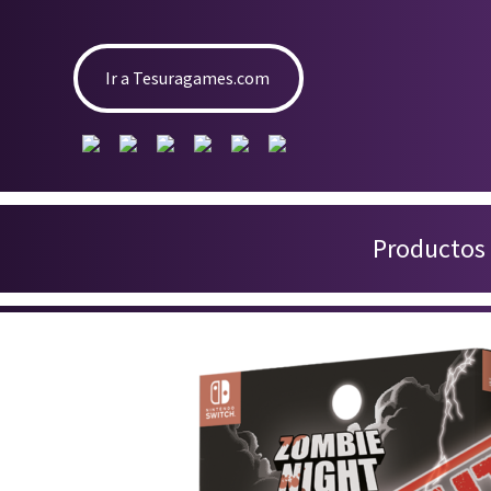
Ir a Tesuragames.com
Productos