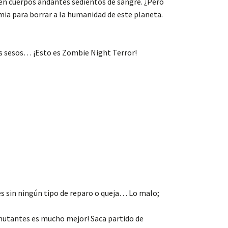
en cuerpos andantes sedientos de sangre. ¿Pero
emia para borrar a la humanidad de este planeta.
os sesos… ¡Esto es Zombie Night Terror!
es sin ningún tipo de reparo o queja… Lo malo;
 mutantes es mucho mejor! Saca partido de