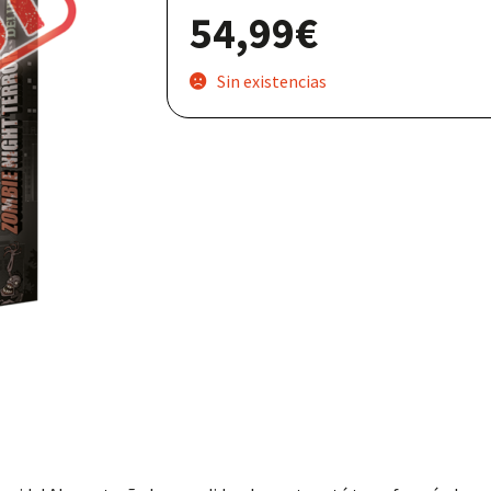
54,99
€
Nuestras redes:
Sin existencias