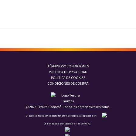
TÉRMINOS Y CONDICIONES
POLÍTICA DE PRIVACIDAD
POLÍTICA DE COOKIES
CONDICIONES DE COMPRA
© 2023 Tesura Games®. Todos los derechos reservados.
El pago se realiza mediante tarjeta y las tarjetas aceptadas son:
La moneda de transacción es el EURO (€).