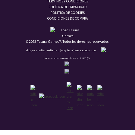
TÉRMINOS Y CONDICIONES
POLÍTICA DE PRIVACIDAD
POLÍTICA DE COOKIES
CONDICIONES DE COMPRA
© 2023 Tesura Games®. Todos los derechos reservados.
El pago se realiza mediante tarjeta y las tarjetas aceptadas son:
La moneda de transacción es el EURO (€).