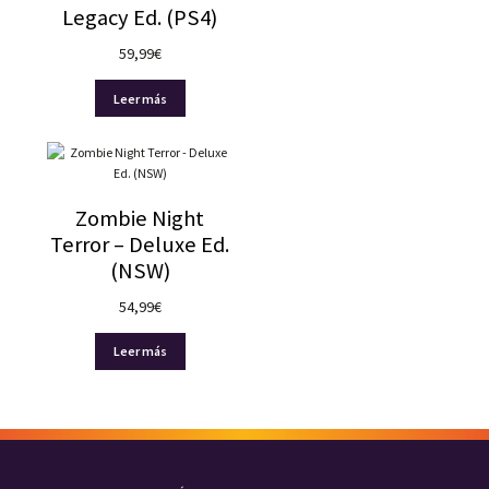
Legacy Ed. (PS4)
59,99
€
Leer más
Zombie Night
Terror – Deluxe Ed.
(NSW)
54,99
€
Leer más