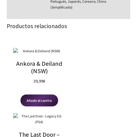
Portugués, Japonés, Coreano, Chino
(Simplificado)
Productos relacionados
Ankora & Deiland
(NSW)
39,99
€
Añadir al carrito
The Last Door –