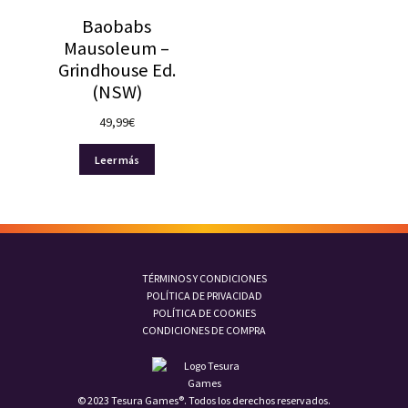
Baobabs
Mausoleum –
Grindhouse Ed.
(NSW)
49,99
€
Leer más
TÉRMINOS Y CONDICIONES
POLÍTICA DE PRIVACIDAD
POLÍTICA DE COOKIES
CONDICIONES DE COMPRA
© 2023 Tesura Games®. Todos los derechos reservados.