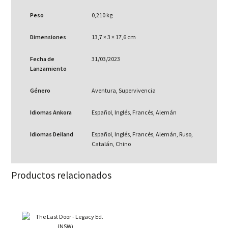
Peso
0,210 kg
Dimensiones
13,7 × 3 × 17,6 cm
Fecha de
31/03/2023
Lanzamiento
Género
Aventura, Supervivencia
Idiomas Ankora
Español, Inglés, Francés, Alemán
Idiomas Deiland
Español, Inglés, Francés, Alemán, Ruso,
Catalán, Chino
Productos relacionados