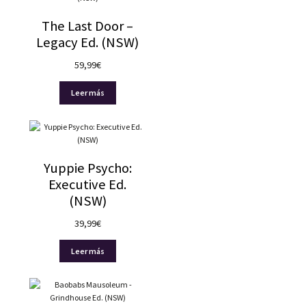
The Last Door –
Legacy Ed. (NSW)
59,99
€
Leer más
Yuppie Psycho:
Executive Ed.
(NSW)
39,99
€
Leer más