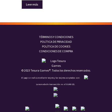
Leer más
TÉRMINOS Y CONDICIONES
POLÍTICA DE PRIVACIDAD
POLÍTICA DE COOKIES
CONDICIONES DE COMPRA
© 2023 Tesura Games®. Todos los derechos reservados.
El pago se realiza mediante tarjeta y las tarjetas aceptadas son:
La moneda de transacción es el EURO (€).