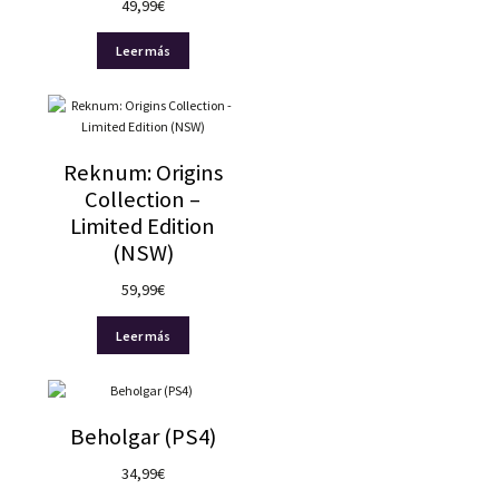
49,99
€
Leer más
Reknum: Origins
Collection –
Limited Edition
(NSW)
59,99
€
Leer más
Beholgar (PS4)
34,99
€