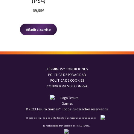
(PS4)
69,99
€
Añadir al carrito
TÉRMINOS Y CONDICIONES
POLÍTICA DE PRIVACIDAD
POLÍTICA DE COOKIES
CONDICIONES DE COMPRA
© 2023 Tesura Games®. Todos los derechos reservados.
El pago se realiza mediante tarjeta y las tarjetas aceptadas son:
La moneda de transacción es el EURO (€).