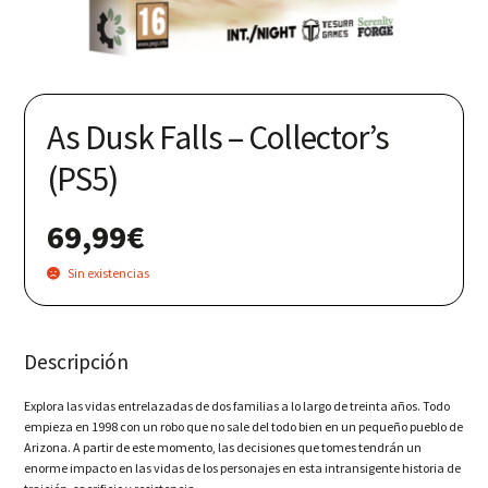
Nuestras redes:
As Dusk Falls – Collector’s
(PS5)
69,99
€
Sin existencias
Descripción
Explora las vidas entrelazadas de dos familias a lo largo de treinta años. Todo
empieza en 1998 con un robo que no sale del todo bien en un pequeño pueblo de
Arizona. A partir de este momento, las decisiones que tomes tendrán un
enorme impacto en las vidas de los personajes en esta intransigente historia de