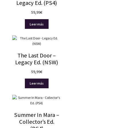
Legacy Ed. (PS4)
59,99
€
Leer más
The Last Door –
Legacy Ed. (NSW)
59,99
€
Leer más
Summer In Mara –
Collector’s Ed.