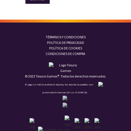
TÉRMINOS Y CONDICIONES
POLÍTICA DE PRIVACIDAD
POLÍTICA DE COOKIES
CONDICIONES DE COMPRA
© 2023 Tesura Games®. Todos los derechos reservados.
El pago se realiza mediante tarjeta y las tarjetas aceptadas son:
La moneda de transacción es el EURO (€).