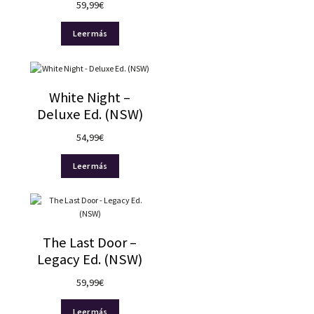
59,99
€
Leer más
White Night –
Deluxe Ed. (NSW)
54,99
€
Leer más
The Last Door –
Legacy Ed. (NSW)
59,99
€
Leer más