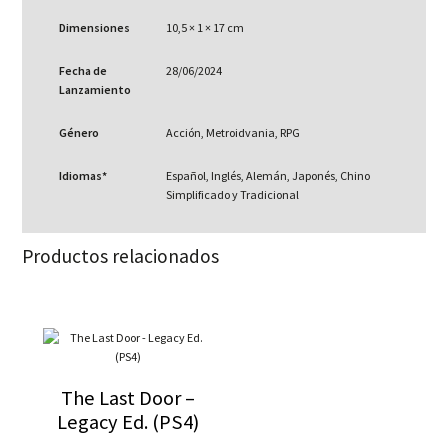
Dimensiones
10,5 × 1 × 17 cm
Fecha de
28/06/2024
Lanzamiento
Género
Acción, Metroidvania, RPG
Idiomas*
Español, Inglés, Alemán, Japonés, Chino
Simplificado y Tradicional
Productos relacionados
The Last Door –
Legacy Ed. (PS4)