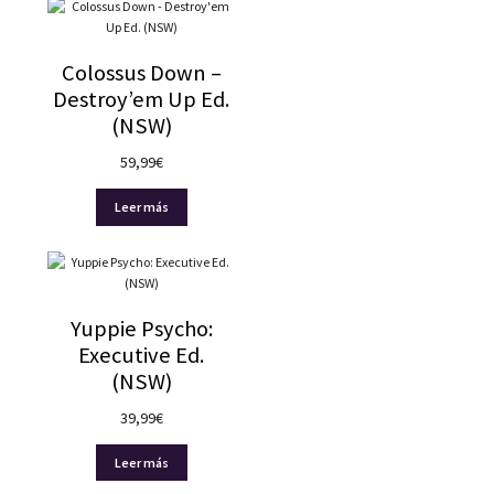
Colossus Down –
Destroy’em Up Ed.
(NSW)
59,99
€
Leer más
Yuppie Psycho:
Executive Ed.
(NSW)
39,99
€
Leer más