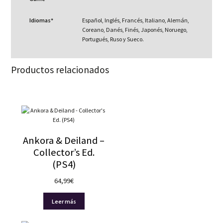
Idiomas*
Español, Inglés, Francés, Italiano, Alemán,
Coreano, Danés, Finés, Japonés, Noruego,
Portugués, Ruso y Sueco.
Productos relacionados
Ankora & Deiland –
Collector’s Ed.
(PS4)
64,99
€
Leer más