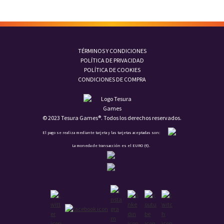
TÉRMINOS Y CONDICIONES
POLÍTICA DE PRIVACIDAD
POLÍTICA DE COOKIES
CONDICIONES DE COMPRA
© 2023 Tesura Games®. Todos los derechos reservados.
El pago se realiza mediante tarjeta y las tarjetas aceptadas son:
La moneda de transacción es el EURO (€).