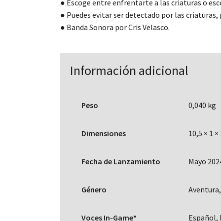
● Escoge entre enfrentarte a las criaturas o es
● Puedes evitar ser detectado por las criaturas,
● Banda Sonora por Cris Velasco.
Información adicional
Peso
0,040 kg
Dimensiones
10,5 × 1 ×
Fecha de Lanzamiento
Mayo 202
Género
Aventura,
Voces In-Game*
Español, 