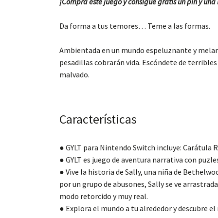
¡Compra este juego y consigue gratis un pin y una 
Da forma a tus temores… Teme a las formas.
Ambientada en un mundo espeluznante y melancól
pesadillas cobrarán vida. Escóndete de terrible
malvado.
Características
● GYLT para Nintendo Switch incluye: Carátula R
● GYLT es juego de aventura narrativa con puzles
● Vive la historia de Sally, una niña de Bethelwoo
por un grupo de abusones, Sally se ve arrastrada
modo retorcido y muy real.
● Explora el mundo a tu alrededor y descubre el 