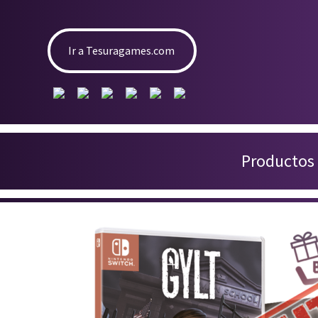
Ir a Tesuragames.com
Productos