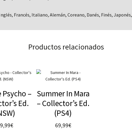
Inglés, Francés, Italiano, Alemán, Coreano, Danés, Finés, Japonés
Productos relacionados
 Psycho –
Summer In Mara
ctor’s Ed.
– Collector’s Ed.
NSW)
(PS4)
9,99
€
69,99
€