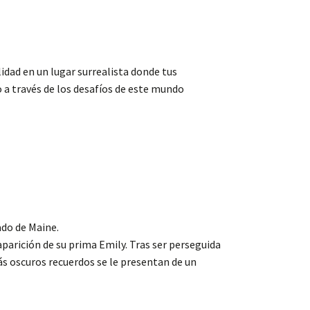
dad en un lugar surrealista donde tus
o a través de los desafíos de este mundo
ado de Maine.
esaparición de su prima Emily. Tras ser perseguida
ás oscuros recuerdos se le presentan de un