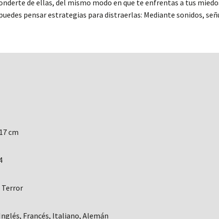
conderte de ellas, del mismo modo en que te enfrentas a tus miedos
 puedes pensar estrategias para distraerlas: Mediante sonidos, señ
 17 cm
4
 Terror
Inglés, Francés, Italiano, Alemán