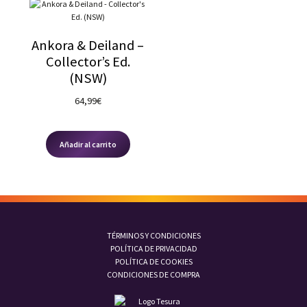
Ankora & Deiland –
Collector’s Ed.
(NSW)
64,99
€
Añadir al carrito
TÉRMINOS Y CONDICIONES
POLÍTICA DE PRIVACIDAD
POLÍTICA DE COOKIES
CONDICIONES DE COMPRA