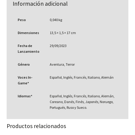
Información adicional
Peso
0,040 kg
Dimensiones
13,5 × 1,5 × 17 cm
Fecha de
29/09/2023
Lanzamiento
Género
Aventura, Terror
Voces In-
Español, Inglés, Francés, Italiano, Alemán
Game*
Idiomas*
Español, Inglés, Francés, Italiano, Alemán,
Coreano, Danés, Finés, Japonés, Noruego,
Portugués, Ruso y Sueco.
Productos relacionados