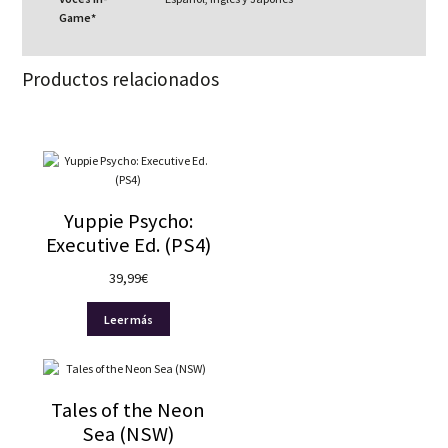
Game*
Productos relacionados
Yuppie Psycho:
Executive Ed. (PS4)
39,99
€
Leer más
Tales of the Neon
Sea (NSW)