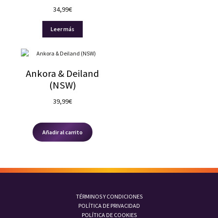
34,99
€
Leer más
Ankora & Deiland
(NSW)
39,99
€
Añadir al carrito
TÉRMINOS Y CONDICIONES
POLÍTICA DE PRIVACIDAD
POLÍTICA DE COOKIES