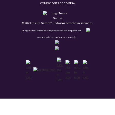
CONDICIONES DE COMPRA
© 2023 Tesura Games®. Todos los derechos reservados.
El pago se realiza mediante tarjeta y las tarjetas aceptadas son:
La moneda de transacción es el EURO (€).