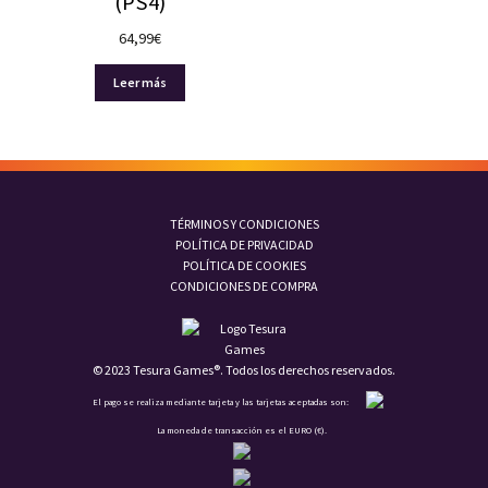
(PS4)
64,99
€
Leer más
TÉRMINOS Y CONDICIONES
POLÍTICA DE PRIVACIDAD
POLÍTICA DE COOKIES
CONDICIONES DE COMPRA
© 2023 Tesura Games®. Todos los derechos reservados.
El pago se realiza mediante tarjeta y las tarjetas aceptadas son:
La moneda de transacción es el EURO (€).