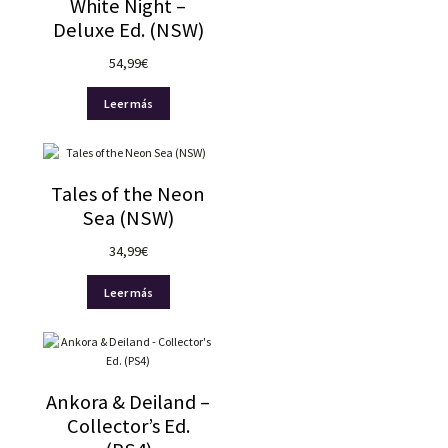
White Night –
Deluxe Ed. (NSW)
54,99
€
Leer más
Tales of the Neon
Sea (NSW)
34,99
€
Leer más
Ankora & Deiland –
Collector’s Ed.