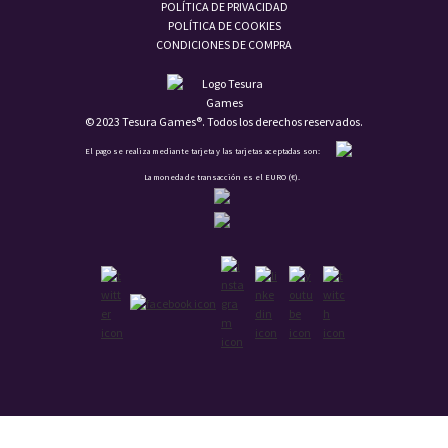
POLÍTICA DE PRIVACIDAD
POLÍTICA DE COOKIES
CONDICIONES DE COMPRA
© 2023 Tesura Games®. Todos los derechos reservados.
El pago se realiza mediante tarjeta y las tarjetas aceptadas son:
La moneda de transacción es el EURO (€).