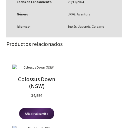
Fecha de Lanzamiento
29/11/2024
Género
JRPG, Aventura
Idiomas*
Inglés, Japonés, Coreano
Productos relacionados
Colossus Down
(NSW)
34,99
€
Añadir al carrito