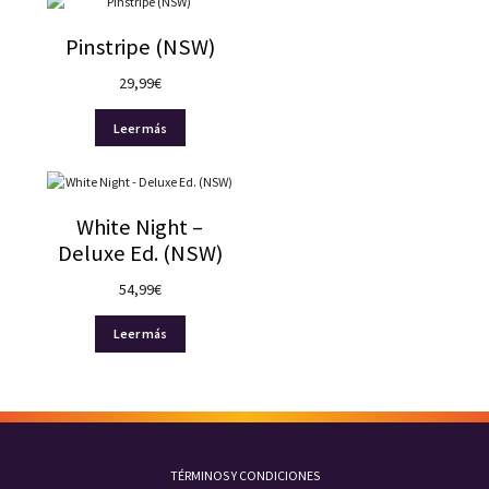
Pinstripe (NSW)
29,99
€
Leer más
White Night –
Deluxe Ed. (NSW)
54,99
€
Leer más
TÉRMINOS Y CONDICIONES