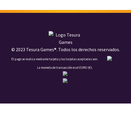
© 2023 Tesura Games®. Todos los derechos reservados.
El pago se realiza mediante tarjeta y las tarjetas aceptadas son:
La moneda de transacción es el EURO (€).