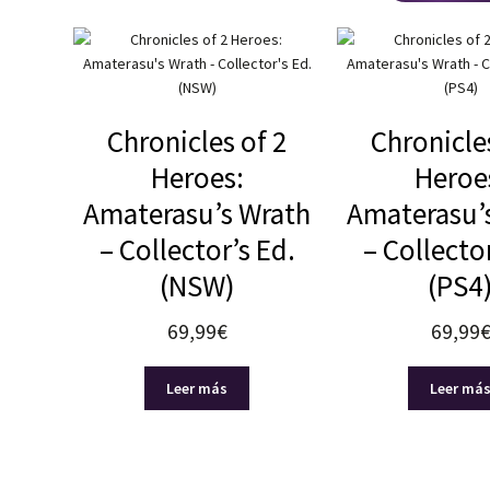
Chronicles of 2
Chronicle
Heroes:
Heroe
Amaterasu’s Wrath
Amaterasu’
– Collector’s Ed.
– Collector
(NSW)
(PS4
69,99
€
69,99
Leer más
Leer má