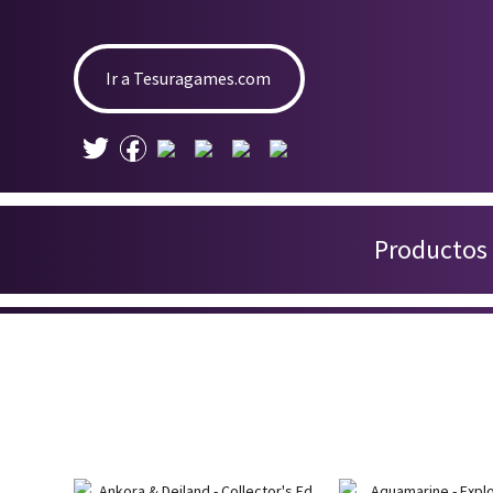
Ir a Tesuragames.com
Productos