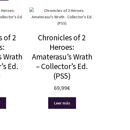
s of 2
Chronicles of 2
s:
Heroes:
s Wrath
Amaterasu’s Wrath
’s Ed.
– Collector’s Ed.
)
(PS5)
€
69,99
€
s
Leer más